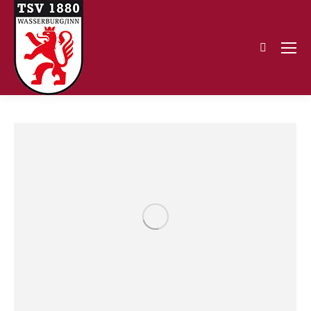
Search: