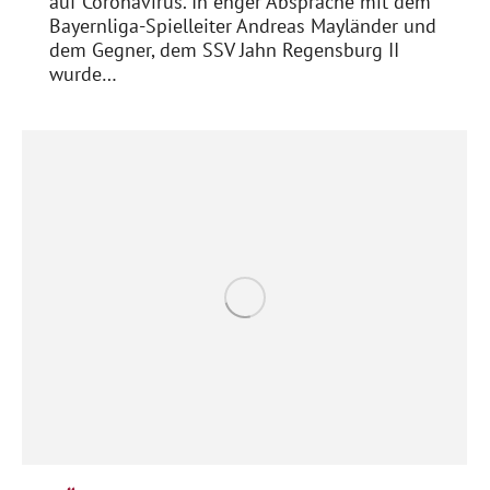
auf Coronavirus. In enger Absprache mit dem
Bayernliga-Spielleiter Andreas Mayländer und
dem Gegner, dem SSV Jahn Regensburg II
wurde…